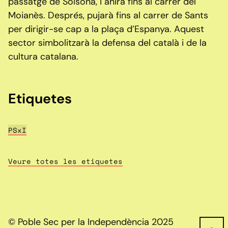
passatge de Solsona, i anirà fins al carrer del
Moianès. Després, pujarà fins al carrer de Sants
per dirigir-se cap a la plaça d’Espanya. Aquest
sector simbolitzarà la defensa del català i de la
cultura catalana.
Etiquetes
PSxI
Veure totes les etiquetes
© Poble Sec per la Independència 2025