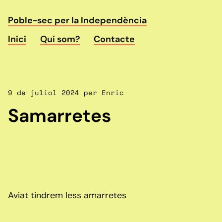
Poble-sec per la Independència
Inici
Qui som?
Contacte
9 de juliol 2024 per Enric
Samarretes
Aviat tindrem less amarretes